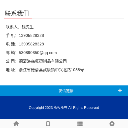
联系我们
联系人：钱先生
手 机：13905828328
电 话：13905828328
邮 箱：530890650@qq.com
公 司：德清洛森氟塑制品有限公司
地 址：浙江省德清县武康镇中兴北路1088号
友情链接
Copyright 2023 版权所有 All Rights Reserved