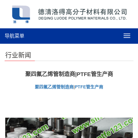
导航菜单
导
航
菜
行业新闻
单
聚四氟乙烯管制造商|PTFE管生产商
聚四氟乙烯管制造商
|
PTFE管生产商