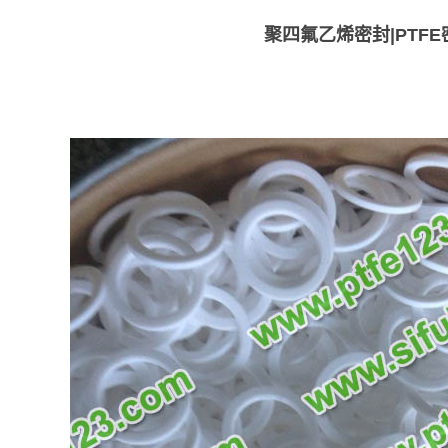
聚四氟乙烯密封|PTFE